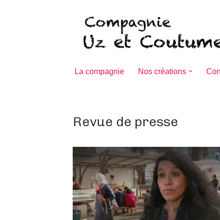
Aller
au
contenu
La compagnie
Nos créations
Con
Revue de presse