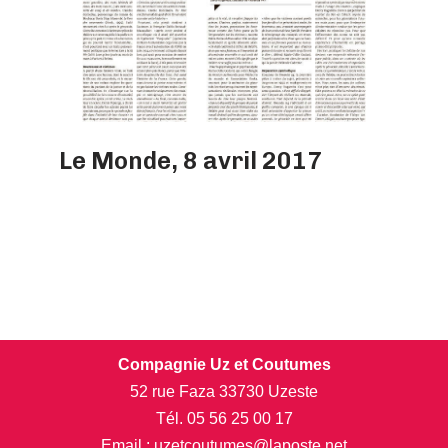
Le Monde, 8 avril 2017
Compagnie Uz et Coutumes
52 rue Faza 33730 Uzeste
Tél. 05 56 25 00 17
Email : uzetcoutumes@laposte.net