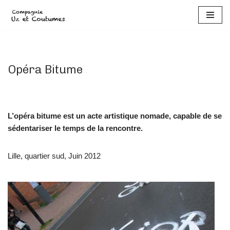
Aller
au
contenu
Opéra Bitume
L’opéra bitume est un acte artistique nomade, capable de se
sédentariser le temps de la rencontre.
Lille, quartier sud, Juin 2012