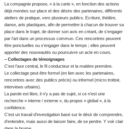
La compagnie propose, « à la carte », en fonction des actions
déjà menées sur place et des désirs des partenaires, différents
ateliers de pratique, vers plusieurs publics. Ecriture, théâtre,
danse, arts plastiques, afin de permettre à chacun de trouver sa
place dans le trajet, de donner son avis en créant, de s’engager
par l’art dans un processus commun. Ces rencontres peuvent
être ponctuelles ou s’engager dans le temps ; elles peuvent
apporter des nouveautés ou poursuivre un acte en cours.
– Collectages de témoignages
C’est l’axe central, le fil conducteur et la matière première.
Le collectage peut être formel (en lien avec les partenaires,
rencontres avec des publics précis) ou informel (micro trottoir,
interviews urbains).
La parole est libre, il n’y a pas de sujet, si ce n’est une
recherche « interne / externe », du propos « global », à la
confidence.
C’est un travail d’investigation basé sur le désir de comprendre,
d’entendre, mais aussi de laisser faire, de se perdre. Y voir clair
dans la brume …