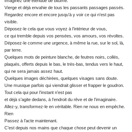
Imaginez une étendue de bitume.
Vierge et déjà envahie de tous les passants passages passés.
Regardez encore et encore jusqu’à y voir ce qui n’est pas
visible.
Déposez-le cela que vous voyez à l’intérieur de vous,
ce qui tremble depuis vos pensées, vos amours, vos révoltes.
Déposez-le comme une urgence, à même la rue, sur le sol, là,
par terre.
Quelques mots de peinture blanche, de feutres noirs, collés,
plaqués, offerts depuis le bas, le très-bas, tendus vers le haut,
qui ne sera jamais assez haut.
Quelques images déchirées, quelques visages sans doute.
Une musique parfois qui viendrait glisser et frapper le goudron.
Tout cela qui pour l’instant n’est pas
et déjà s’agite dedans, à l’endroit du rêve et de l’imaginaire.
Allez-y, transformez-le en véritable. Rien ne nous en empêche.
Rien
Passez à l’acte maintenant.
C’est depuis nos mains que chaque chose peut devenir un