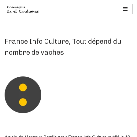
Aller
au
contenu
France Info Culture, Tout dépend du
nombre de vaches