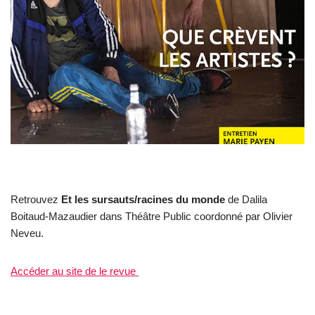
Retrouvez
Et les sursauts/racines du monde
de Dalila
Boitaud-Mazaudier dans Théâtre Public coordonné par Olivier
Neveu.
Accéder au site de le revue