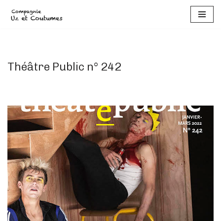
Aller
au
contenu
Théâtre Public n° 242