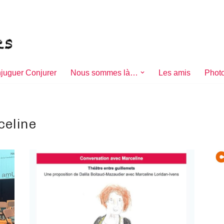
juguer Conjurer
Nous sommes là…
Les amis
Photo
celine