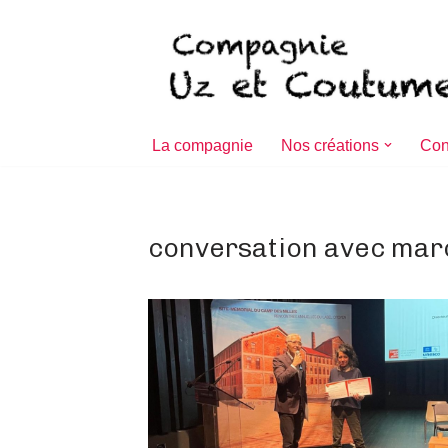
Aller
au
contenu
La compagnie
Nos créations
Con
conversation avec mar