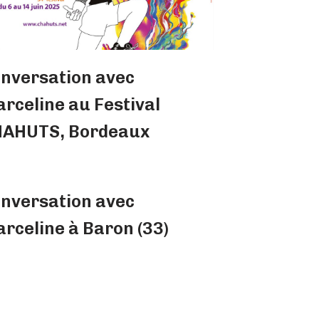
nversation avec
rceline au Festival
AHUTS, Bordeaux
nversation avec
rceline à Baron (33)