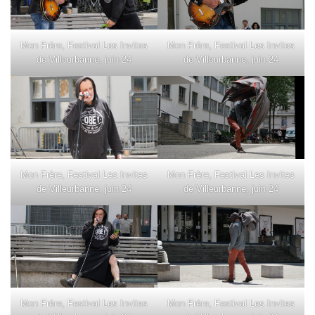
Mon Frère, Festival Les Invites
Mon Frère, Festival Les Invites
de Villeurbanne, juin 24
de Villeurbanne, juin 24
Mon Frère, Festival Les Invites
Mon Frère, Festival Les Invites
de Villeurbanne, juin 24
de Villeurbanne, juin 24
Mon Frère, Festival Les Invites
Mon Frère, Festival Les Invites