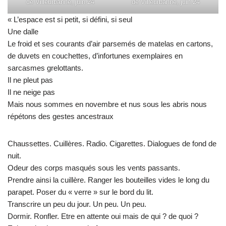
de Villeurbanne, juin 24
de Villeurbanne, juin 24
« L’espace est si petit, si défini, si seul
Une dalle
Le froid et ses courants d’air parsemés de matelas en cartons,
de duvets en couchettes, d’infortunes exemplaires en
sarcasmes grelottants.
Il ne pleut pas
Il ne neige pas
Mais nous sommes en novembre et nus sous les abris nous
répétons des gestes ancestraux
Chaussettes. Cuillères. Radio. Cigarettes. Dialogues de fond de
nuit.
Odeur des corps masqués sous les vents passants.
Prendre ainsi la cuillère. Ranger les bouteilles vides le long du
parapet. Poser du « verre » sur le bord du lit.
Transcrire un peu du jour. Un peu. Un peu.
Dormir. Ronfler. Etre en attente oui mais de qui ? de quoi ?