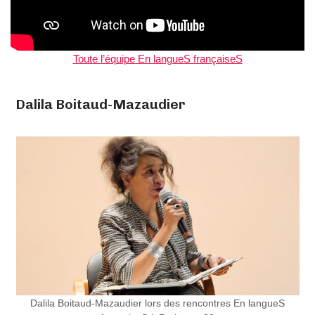
Toute l’équipe En langueS françaiseS
Dalila Boitaud-Mazaudier
Dalila Boitaud-Mazaudier lors des rencontres En langueS