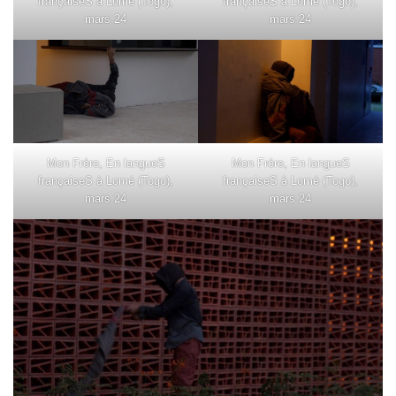
françaiseS à Lomé (Togo),
françaiseS à Lomé (Togo),
mars 24
mars 24
Mon Frère, En langueS
Mon Frère, En langueS
françaiseS à Lomé (Togo),
françaiseS à Lomé (Togo),
mars 24
mars 24