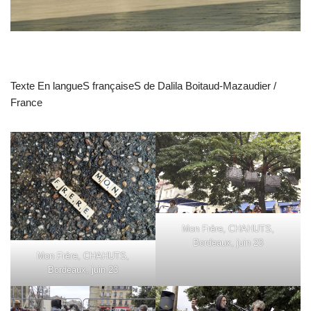
Texte En langueS françaiseS de Dalila Boitaud-Mazaudier /
France
Mon Frère, CHAHUTS,
Bordeaux, juin 23
Mon Frère, CHAHUTS,
Bordeaux, juin 23