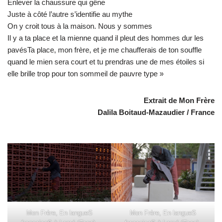
Enlever la chaussure qui gêne
Juste à côté l’autre s’identifie au mythe
On y croit tous à la maison. Nous y sommes
Il y a ta place et la mienne quand il pleut des hommes dur les
pavésTa place, mon frère, et je me chaufferais de ton souffle
quand le mien sera court et tu prendras une de mes étoiles si
elle brille trop pour ton sommeil de pauvre type »
Extrait de Mon Frère
Dalila Boitaud-Mazaudier / France
Mon Frère, En langueS
Mon Frère, En langueS