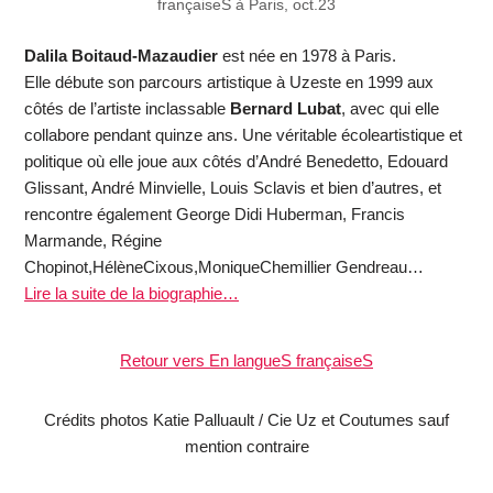
françaiseS à Paris, oct.23
Dalila Boitaud-Mazaudier
est née en 1978 à Paris.
Elle débute son parcours artistique à Uzeste en 1999 aux
côtés de l’artiste inclassable
Bernard Lubat
, avec qui elle
collabore pendant quinze ans. Une véritable écoleartistique et
politique où elle joue aux côtés d’André Benedetto, Edouard
Glissant, André Minvielle, Louis Sclavis et bien d’autres, et
rencontre également George Didi Huberman, Francis
Marmande, Régine
Chopinot,HélèneCixous,MoniqueChemillier Gendreau…
Lire la suite de la biographie…
Retour vers En langueS françaiseS
Crédits photos Katie Palluault / Cie Uz et Coutumes sauf
mention contraire