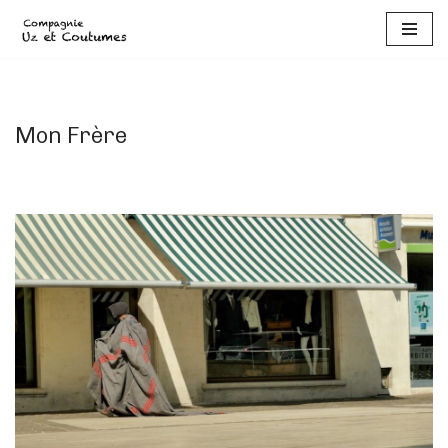
Aller
au
contenu
Mon Frère