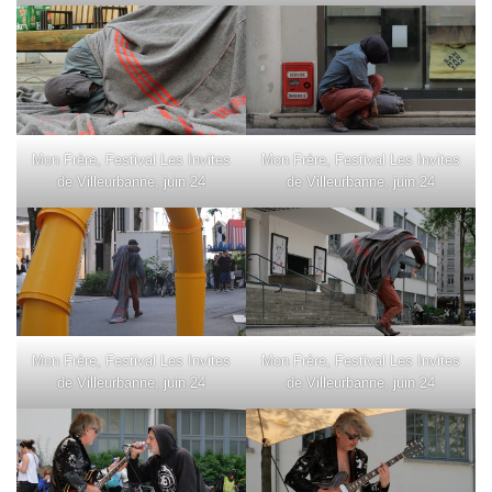
Mon Frère, Festival Les Invites
Mon Frère, Festival Les Invites
de Villeurbanne, juin 24
de Villeurbanne, juin 24
Mon Frère, Festival Les Invites
Mon Frère, Festival Les Invites
de Villeurbanne, juin 24
de Villeurbanne, juin 24