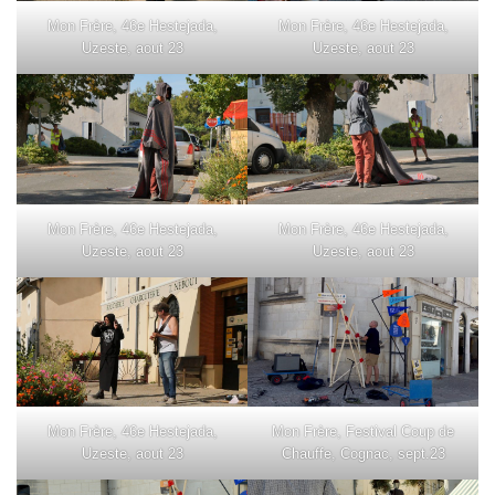
Mon Frère, 46e Hestejada,
Mon Frère, 46e Hestejada,
Uzeste, aout 23
Uzeste, aout 23
Mon Frère, 46e Hestejada,
Mon Frère, 46e Hestejada,
Uzeste, aout 23
Uzeste, aout 23
Mon Frère, 46e Hestejada,
Mon Frère, Festival Coup de
Uzeste, aout 23
Chauffe, Cognac, sept.23