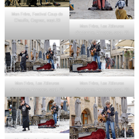
Mon Frère, Festival Coup de
Chauffe, Cognac, sept.23
Mon Frère, Les Zébrures
d’automne, Limoges, sept. 23
Mon Frère, Les Zébrures
Mon Frère, Les Zébrures
d’automne, Limoges, sept. 23
d’automne, Limoges, sept. 23