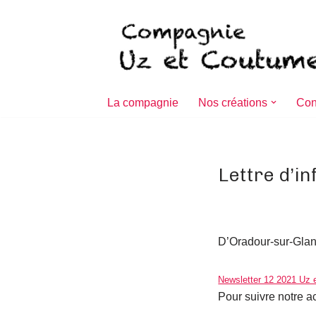
Aller
au
contenu
La compagnie
Nos créations
Con
Lettre d’i
D’Oradour-sur-Glane
Newsletter 12 2021 Uz
Pour suivre notre a