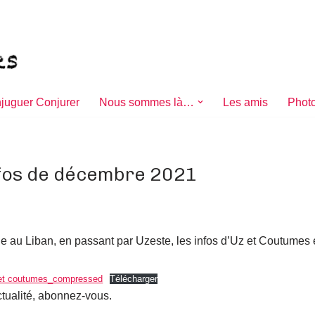
juguer Conjurer
Nous sommes là…
Les amis
Photo
nfos de décembre 2021
 au Liban, en passant par Uzeste, les infos d’Uz et Coutumes e
 et coutumes_compressed
Télécharger
ctualité, abonnez-vous.