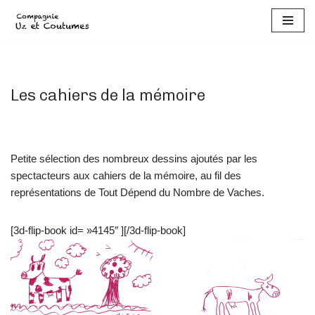
Aller
au
contenu
Les cahiers de la mémoire
Petite sélection des nombreux dessins ajoutés par les
spectacteurs aux cahiers de la mémoire, au fil des
représentations de Tout Dépend du Nombre de Vaches.
[3d-flip-book id= »4145″ ][/3d-flip-book]