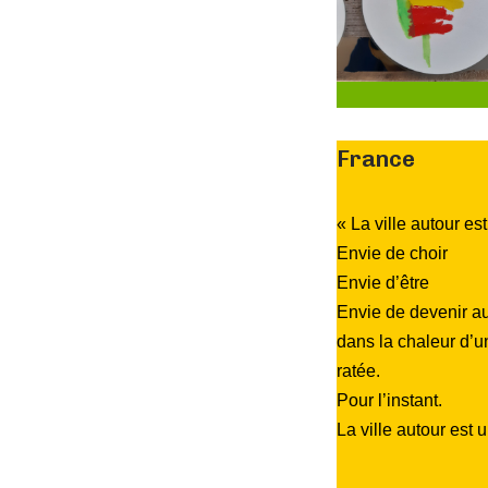
France
« La ville autour e
Envie de choir
Envie d’être
Envie de devenir a
dans la chaleur d’
ratée.
Pour l’instant.
La ville autour est u