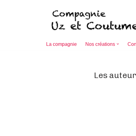
Aller
au
contenu
La compagnie
Nos créations
Con
Les auteur