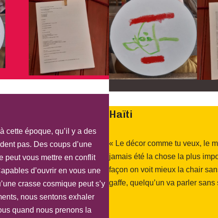
Haïti
à cette époque, qu’il y a des
« Le décor comme tu veux, le m
ndent pas. Des coups d’une
jamais été la chose la plus impo
le peut vous mettre en conflit
façon on voit mieux la chair sans
pables d’ouvrir en vous une
gaffe, quelqu’un va parler sans s
u’une crasse cosmique peut s’y
ments, nous sentons exhaler
nous quand nous prenons la