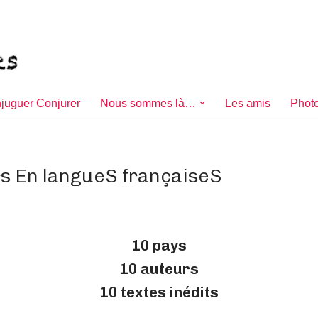
juguer Conjurer
Nous sommes là…
Les amis
Photo
s En langueS françaiseS
10 pays
10 auteurs
10 textes inédits