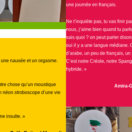
une journée en français.
Ne t’inquiète pas, tu vas finir 
nous, j’aime bien quand tu parle
sais quoi ? on peut parler dison
oui il y a une langue médiane. 
d’arabe, un peu de français, u
st une nausée et un orgasme.
C’est notre Créole, notre Spang
hybride. »
utre chose qu’un moustique
Amira-G
un néon stroboscope d’une vie
ne insulte. »