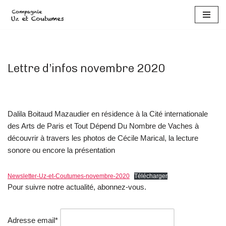
Aller
au
contenu
Lettre d’infos novembre 2020
Dalila Boitaud Mazaudier en résidence à la Cité internationale
des Arts de Paris et Tout Dépend Du Nombre de Vaches à
découvrir à travers les photos de Cécile Marical, la lecture
sonore ou encore la présentation
Newsletter-Uz-et-Coutumes-novembre-2020
Télécharger
Pour suivre notre actualité, abonnez-vous.
Adresse email*