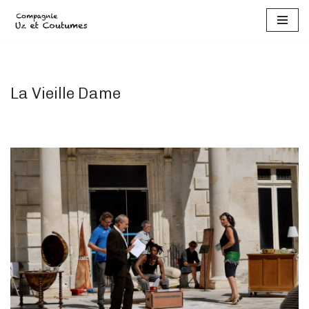
Aller
au
contenu
La Vieille Dame