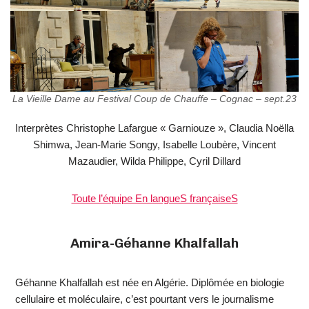
La Vieille Dame au Festival Coup de Chauffe – Cognac – sept.23
Interprètes Christophe Lafargue « Garniouze », Claudia Noëlla
Shimwa, Jean-Marie Songy, Isabelle Loubère, Vincent
Mazaudier, Wilda Philippe, Cyril Dillard
Toute l’équipe En langueS françaiseS
Amira-Géhanne Khalfallah
Géhanne Khalfallah est née en Algérie. Diplômée en biologie
cellulaire et moléculaire, c’est pourtant vers le journalisme