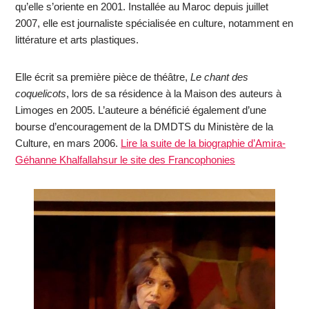
qu’elle s’oriente en 2001. Installée au Maroc depuis juillet
2007, elle est journaliste spécialisée en culture, notamment en
littérature et arts plastiques.
Elle écrit sa première pièce de théâtre,
Le chant des
coquelicots
, lors de sa résidence à la Maison des auteurs à
Limoges en 2005. L’auteure a bénéficié également d’une
bourse d’encouragement de la DMDTS du Ministère de la
Culture, en mars 2006.
Lire la suite de la biographie d’Amira-
Géhanne Khalfallahsur le site des Francophonies