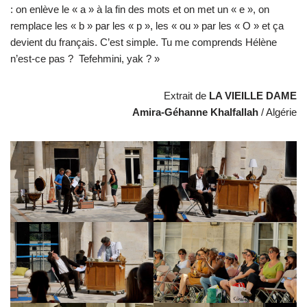
: on enlève le « a » à la fin des mots et on met un « e », on
remplace les « b » par les « p », les « ou » par les « O » et ça
devient du français. C’est simple. Tu me comprends Hélène
n’est-ce pas ? Tefehmini, yak ? »
Extrait de
LA VIEILLE DAME
Amira-Géhanne Khalfallah
/ Algérie