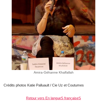
Amira-Géhanne Khalfallah
Crédits photos Katie Palluault / Cie Uz et Coutumes
Retour vers En langueS françaiseS