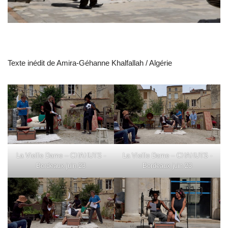
Texte inédit de Amira-Géhanne Khalfallah / Algérie
La Vieille Dame – CHAHUTS -
La Vieille Dame – CHAHUTS -
Bordeaux juin 23
Bordeaux juin 23