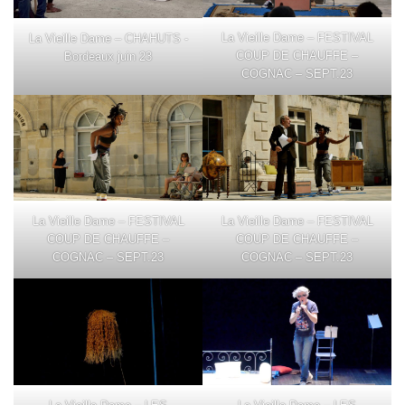
La Vieille Dame – FESTIVAL
La Vieille Dame – CHAHUTS -
COUP DE CHAUFFE –
Bordeaux juin 23
COGNAC – SEPT.23
La Vieille Dame – FESTIVAL
La Vieille Dame – FESTIVAL
COUP DE CHAUFFE –
COUP DE CHAUFFE –
COGNAC – SEPT.23
COGNAC – SEPT.23