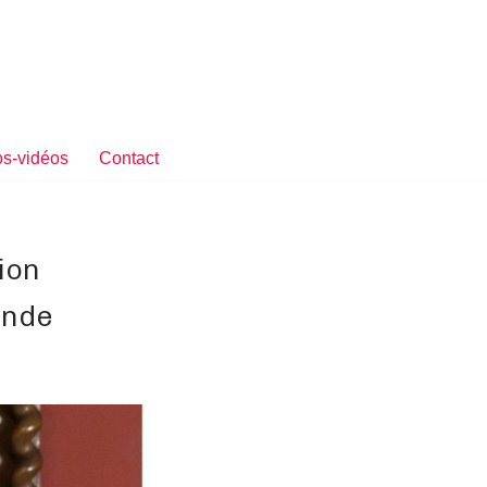
s-vidéos
Contact
ion
onde