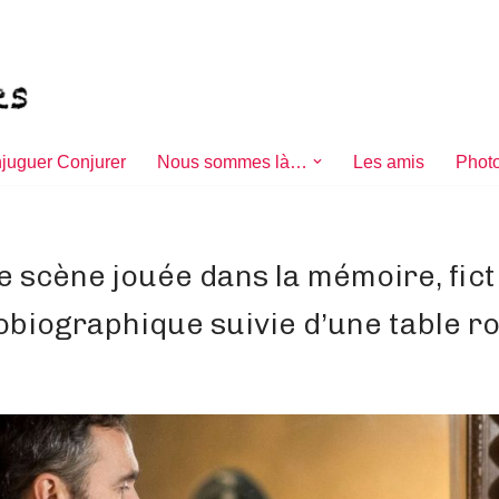
juguer Conjurer
Nous sommes là…
Les amis
Photo
e scène jouée dans la mémoire, fict
obiographique suivie d’une table r