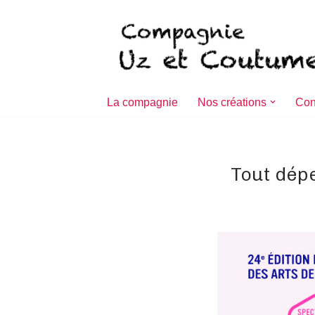
Aller
au
contenu
La compagnie
Nos créations
Con
Tout dép