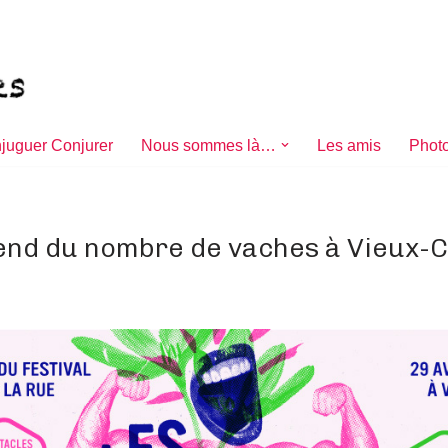
juguer Conjurer
Nous sommes là…
Les amis
Photo
end du nombre de vaches à Vieux-C