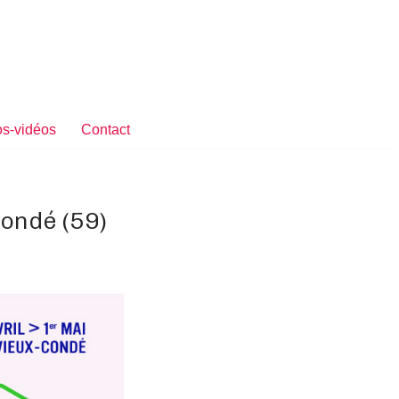
s-vidéos
Contact
ondé (59)