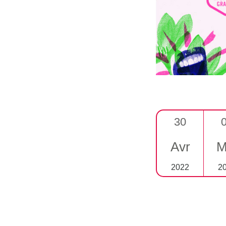
30
Avr
M
2022
2