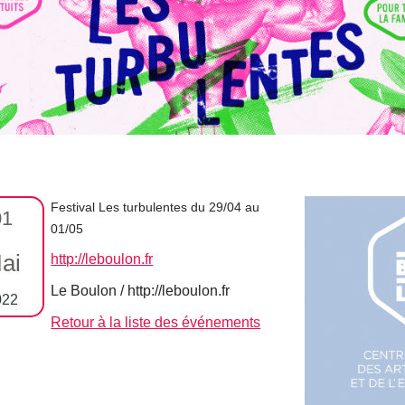
Festival Les turbulentes du 29/04 au
01
01/05
ai
http://leboulon.fr
Le Boulon / http://leboulon.fr
022
Retour à la liste des événements