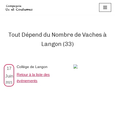
Aller
au
contenu
Tout Dépend du Nombre de Vaches à
Langon (33)
Collège de Langon
17
Retour à la liste des
Juin
événements
2021