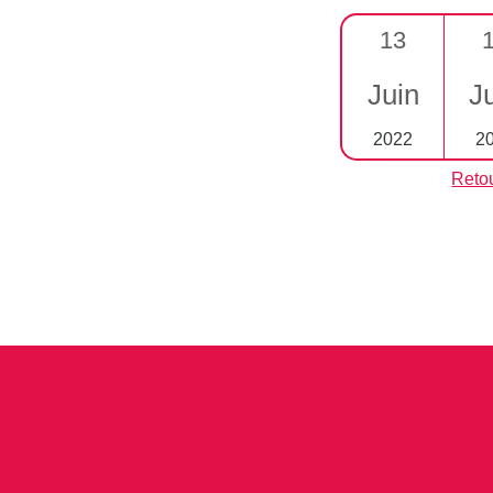
13
Juin
J
2022
2
Retou