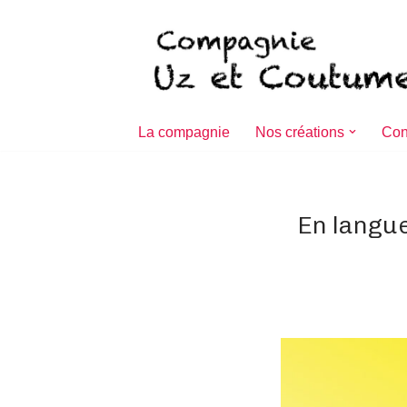
Aller
au
contenu
La compagnie
Nos créations
Con
En langu