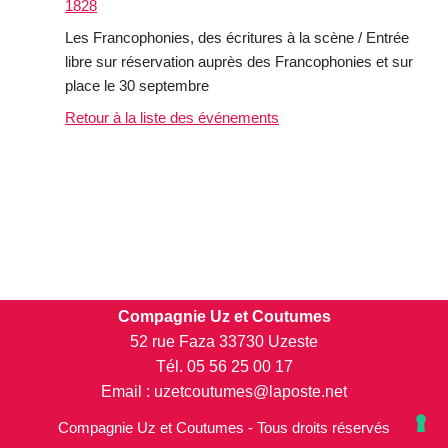
1828
Les Francophonies, des écritures à la scène / Entrée
libre sur réservation auprès des Francophonies et sur
place le 30 septembre
Retour à la liste des événements
Compagnie Uz et Coutumes
52 rue Faza 33730 Uzeste
Tél. 05 56 25 00 17
Email : uzetcoutumes@laposte.net
Compagnie Uz et Coutumes - Tous droits réservés