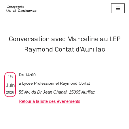
Aller
au
contenu
Conversation avec Marceline au LEP
Raymond Cortat d’Aurillac
De 14:00
15
à Lycée Professionnel Raymond Cortat
Juin
55 Av. du Dr Jean Chanal, 15005 Aurillac
2026
Retour à la liste des événements