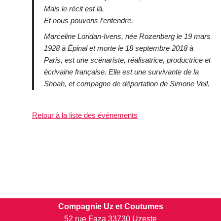
Mais le récit est là.
Et nous pouvons l’entendre.
Marceline Loridan-Ivens, née Rozenberg le 19 mars
1928 à Épinal et morte le 18 septembre 2018 à
Paris, est une scénariste, réalisatrice, productrice et
écrivaine française. Elle est une survivante de la
Shoah, et compagne de déportation de Simone Veil.
Retour à la liste des événements
Compagnie Uz et Coutumes
52 rue Faza 33730 Uzeste