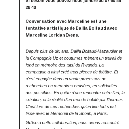
Si besoin vous pouvez nous joindre au 07 60 88
28 40
Conversation avec Marceline est une
tentative artistique de Dalila Boitaud avec
Marceline Loridan Ivens.
Depuis plus de dix ans, Dalila Boitaud-Mazaudier et
la Compagnie Uz et coutumes mènent un travail de
fond en mémoire des tutsi du Rwanda. La
compagnie a ainsi créé trois pièces de théâtre. Et
s’est engagée dans un vaste processus de
recherches en mémoires croisées, en solidarités
des possibles. En quête d’une rencontre entre l’art, la
création, et la réalité d’un monde habité par l’horreur.
C’est lors de ces recherches qu’un lien fort s’est
tissé avec le Mémorial de la Shoah, à Paris.
Grâce à cette collaboration, nous avons rencontré