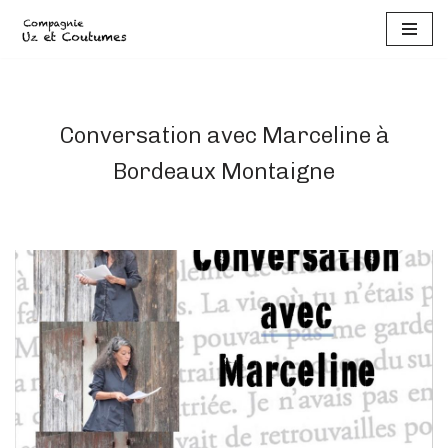
Aller
au
contenu
Conversation avec Marceline à
Bordeaux Montaigne