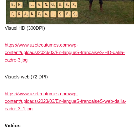
Visuel HD (300DPI)
https://www.uzetcoutumes.com/wp-
content/uploads/2023/03/En-langueS-francaiseS-HD-dalila-
cadre-3.jpg
Visuels web (72 DPI)
https://www.uzetcoutumes.com/wp-
content/uploads/2023/03/En-langueS-francaiseS-web-dalila-
cadre-3_1.jpg
Vidéos