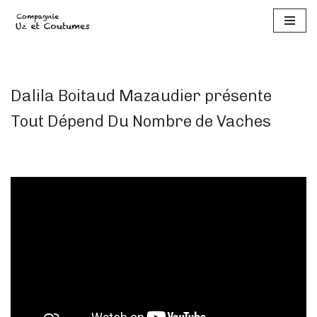
Aller
au
contenu
Dalila Boitaud Mazaudier présente
Tout Dépend Du Nombre de Vaches